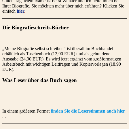
Guten Tag. Mein Name ist Petra Winkler und ich helfe Ihnen bei
Ihrer Biografie. Sie möchten mehr über mich erfahren? Klicken Sie
einfach
hier
.
Die Biografieschreib-Bücher
„Meine Biografie selbst schreiben“ ist überall im Buchhandel
erhältlich als Taschenbuch (12,90 EUR) und als gebundene
Ausgabe (24,90 EUR). Es wird jetzt ergänzt vom großformatigen
Arbeitsbuch mit wichtigen Leitfragen und Kopiervorlagen (18,90
EUR).
Was Leser über das Buch sagen
In einem größeren Format
finden Sie die Leserstimmen auch hier
...