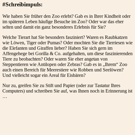
#Schreibimpuls:
Wie haben Sie früher den Zoo erlebt? Gab es in Ihrer Kindheit oder
im späteren Leben häufige Besuche im Zoo? Oder war das eher
selten und damit ein ganz besonderes Erlebnis für Sie?
Welche Tierart hat Sie besonders fasziniert? Waren es Raubkatzen
wie Löwen, Tiger oder Pumas? Oder mochten Sie die Tierriesen wie
die Elefanten und Giraffen lieber? Haben Sie sich gern im
Affengehege bei Gorilla & Co. aufgehalten, um diese faszinierenden
Tiere zu beobachten? Oder waren Sie eher angetan von
Steppentieren wie Antilopen oder Zebras? Gab es in „Ihrem“ Zoo
auch einen Bereich für Meerestiere wie Robben und Seelöwen?
Und vielleicht sogar ein Areal für Eisbären?
Nur zu, greifen Sie zu Stift und Papier (oder zur Tastatur Ihres
Computers) und schreiben Sie auf, was Ihnen noch in Erinnerung ist
…