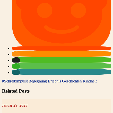
#Schreibimpulse
Begegnung
Erlebnis
Geschichten
Kindheit
Related Posts
Januar 29, 2023