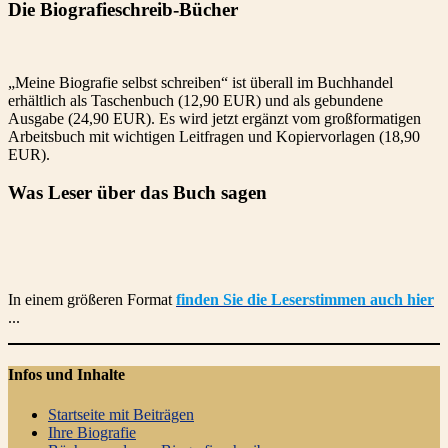
Die Biografieschreib-Bücher
„Meine Biografie selbst schreiben“ ist überall im Buchhandel
erhältlich als Taschenbuch (12,90 EUR) und als gebundene
Ausgabe (24,90 EUR). Es wird jetzt ergänzt vom großformatigen
Arbeitsbuch mit wichtigen Leitfragen und Kopiervorlagen (18,90
EUR).
Was Leser über das Buch sagen
In einem größeren Format
finden Sie die Leserstimmen auch hier
...
Infos und Inhalte
Startseite mit Beiträgen
Ihre Biografie