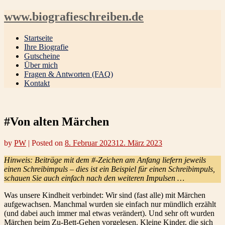
www.biografieschreiben.de
Startseite
Ihre Biografie
Gutscheine
Über mich
Fragen & Antworten (FAQ)
Kontakt
#Von alten Märchen
by
PW
|
Posted on
8. Februar 2023
12. März 2023
Hinweis: Beiträge mit dem #-Zeichen am Anfang liefern jeweils
einen Schreibimpuls – dies ist ein Beispiel für einen Schreibimpuls,
schauen Sie auch einfach nach den weiteren Impulsen …
Was unsere Kindheit verbindet: Wir sind (fast alle) mit Märchen
aufgewachsen. Manchmal wurden sie einfach nur mündlich erzählt
(und dabei auch immer mal etwas verändert). Und sehr oft wurden
Märchen beim Zu-Bett-Gehen vorgelesen. Kleine Kinder, die sich