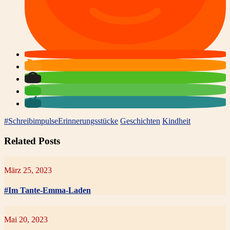
#Schreibimpulse
Erinnerungsstücke
Geschichten
Kindheit
Related Posts
März 25, 2023
#Im Tante-Emma-Laden
Mai 20, 2023